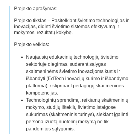
Projekto aprašymas:
Projekto tikslas – Pasitelkiant švietimo technologijas ir
inovacijas, didinti švietimo sistemos efektyvumą ir
mokymosi rezultatų kokybę.
Projekto veiklos:
Naujausių edukacinių technologijų švietimo
sektoriuje diegimas, sudarant sąlygas
skaitmeninėms švietimo inovacijoms kurtis ir
išbandyti (EdTech inovacijų kūrimo ir išbandymo
platforma) ir stiprinant pedagogų skaitmenines
kompetencijas.
Technologinių sprendimų, reikiamų skaitmeninių
mokymo, studijų išteklių švietimo įstaigose
sukūrimas (skaitmeninis turinys), siekiant įgalinti
personalizuotą nuotolinį mokymą ne tik
pandemijos sąlygomis.