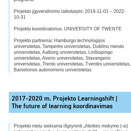
Projekto įgyvendinimo laikotarpis: 2019-11-01 – 2022-
10-31
Projekto koordinatorius: UNIVERSITY OF TWENTE
Projekto partneriai: Hamburgo technologijos
universitetas, Tamperės universitetas, Dublino miesto
universitetas, Aalborg universitetas, Linšiopingo
universitetas, Aveiro universitetas, Stavangerio
universitetas, Trento universitetas, Tventės universitetas,
Barselonos autonominis universitetas
2017-2020 m. Projekto Learningshift |
The future of learning koordinavimas
Projekto metu siekiama išgryninti „Ateities mokymo (-si)