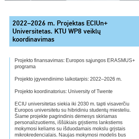
2022–2026 m. Projektas ECIUn+
Universitetas. KTU WP8 veiklų
koordinavimas
Projekto finansavimas: Europos sąjungos ERASMUS+
programa
Projekto įgyvendinimo laikotarpis: 2022–2026 m.
Projekto koordinatorius: University of Twente
ECIU universitetas siekia iki 2030 m. tapti visaverčiu
Europos universitetu su hibridiniu studentų miesteliu.
Šiame projekte pagrindinis dėmesys skiriamas
personalizuotiems, iššūkiais grįstiems lankstiems
mokymosi keliams su išduodamais mokslu grįstais
mikrokredencialais. Naujas mokymosi modelis bus