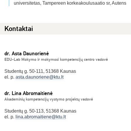
universitetas, Tampereen korkeakoulusaatio sr, Autens
Kontaktai
dr. Asta Daunorienė
EDU-Lab Mokymo ir mokymosi kompetencijų centro vadovė
Studentų g. 50-111, 51368 Kaunas
el. p.
asta.daunoriene@ktu.lt
dr. Lina Abromaitienė
Akademinių kompetencijų vystymo projektų vadovė
Studentų g. 50-113, 51368 Kaunas
el. p.
lina.abromaitiene@ktu.lt