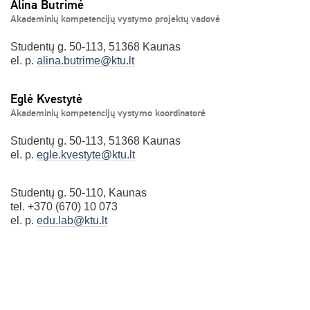
Alina Butrimė
Akademinių kompetencijų vystymo projektų vadovė
Studentų g. 50-113, 51368 Kaunas
el. p.
alina.butrime@ktu.lt
Eglė Kvestytė
Akademinių kompetencijų vystymo koordinatorė
Studentų g. 50-113, 51368 Kaunas
el. p.
egle.kvestyte@ktu.lt
Studentų g. 50-110, Kaunas
tel. +370 (670) 10 073
el. p.
edu.lab@ktu.lt