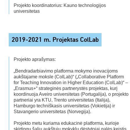
Projekto koordinatorius: Kauno technologijos
universitetas
2019-2021 m. Projektas ColLab
Projekto aprašymas:
„Bendradarbiavimo platforma mokymo inovacijoms
aukštajame moksle (ColLab)“ („Collaborative Platform
for Teaching Innovation in Higher Education (ColLab)“ –
„Erasmus+“ strateginės partnerystės projektas, kurį
koordinuoja Aveiro universitetas (Portugalija), o projekto
partneriai yra KTU, Trento universitetas (Italija),
Hamburgo techniškasis universitetas (Vokietija) ir
Stavangerio universitetas (Norvegija).
Projekto metu kuriama edukacinė platforma, kurioje
skirtingų šalių aukštųjų mokyklų dėstytojai galės keistis