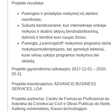
Projekto rezultatai:
Parengtas ir pristatytas mokymo(-si) ateities
manifestas;
Suburta bendruomenė, kuri internetinėje erdvėje
mokysis ir skatins aktyvų bendradarbiavimą,
dalinsis ir bendrai kurs naujas žinias;
Parengta „Learningshift“ mokymosi programa skirta
mokytojams/dėstytojams, bei apmokyti lektoriai,
kurie vėliau vykdys programos mokymus bei
sklaidą.
Projekto įgyvendinimo laikotarpis: 2017-12-01 – 2020-
05-31
Projekto koordinatorius: ADVANCIS BUSINESS
SERVICES, LDA
Projekto partneriai: Centro de Formacao Profissional da
Industria da Construcao Civil e Obras Publicas do Norte,
Aalborg universitetas, Kauno technologijos