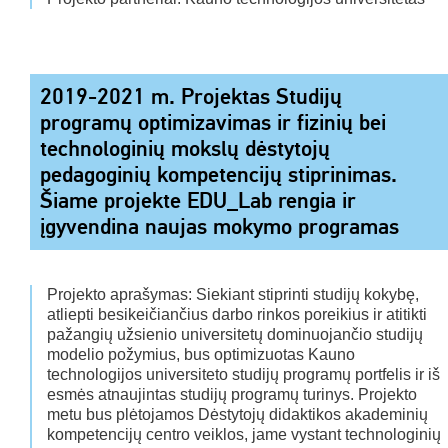
2019-2021 m. Projektas Studijų
programų optimizavimas ir fizinių bei
technologinių mokslų dėstytojų
pedagoginių kompetencijų stiprinimas.
Šiame projekte EDU_Lab rengia ir
įgyvendina naujas mokymo programas
Projekto aprašymas: Siekiant stiprinti studijų kokybę,
atliepti besikeičiančius darbo rinkos poreikius ir atitikti
pažangių užsienio universitetų dominuojančio studijų
modelio požymius, bus optimizuotas Kauno
technologijos universiteto studijų programų portfelis ir iš
esmės atnaujintas studijų programų turinys. Projekto
metu bus plėtojamos Dėstytojų didaktikos akademinių
kompetencijų centro veiklos, jame vystant technologinių