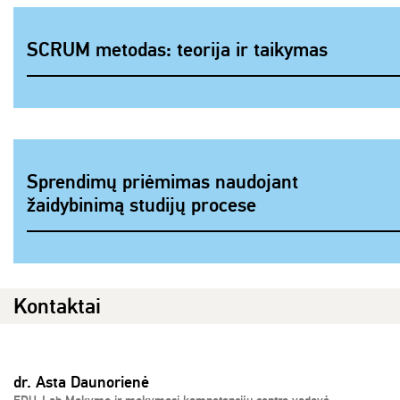
SCRUM metodas: teorija ir taikymas
Sprendimų priėmimas naudojant
žaidybinimą studijų procese
Kontaktai
dr. Asta Daunorienė