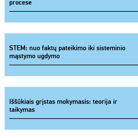
procese
STEM: nuo faktų pateikimo iki sisteminio
mąstymo ugdymo
Iššūkiais grįstas mokymasis: teorija ir
taikymas