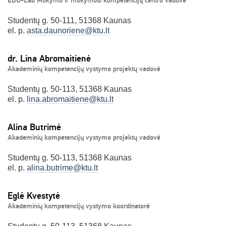
EDU-Lab Mokymo ir mokymosi kompetencijų centro vadovė
Studentų g. 50-111, 51368 Kaunas
el. p.
asta.daunoriene@ktu.lt
dr. Lina Abromaitienė
Akademinių kompetencijų vystymo projektų vadovė
Studentų g. 50-113, 51368 Kaunas
el. p.
lina.abromaitiene@ktu.lt
Alina Butrimė
Akademinių kompetencijų vystymo projektų vadovė
Studentų g. 50-113, 51368 Kaunas
el. p.
alina.butrime@ktu.lt
Eglė Kvestytė
Akademinių kompetencijų vystymo koordinatorė